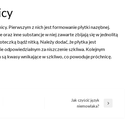
icy
nicy. Pierwszym z nich jest formowanie płytki nazębnej.
e oraz inne substancje w niej zawarte zbijają się w jednolitą
oteczką bądź nitką. Należy dodać, że płytka jest
ie odpowiedzialnym za niszczenie szkliwa. Kolejnym
m są kwasy wnikające w szkliwo, co powoduje próchnicę.
Jak czyścić język
Następny
niemowlaka?
wpis