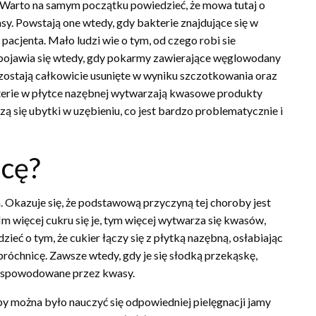
a. Warto na samym początku powiedzieć, że mowa tutaj o
. Powstają one wtedy, gdy bakterie znajdujące się w
pacjenta. Mało ludzi wie o tym, od czego robi sie
pojawia się wtedy, gdy pokarmy zawierające węglowodany
zostają całkowicie usunięte w wyniku szczotkowania oraz
kterie w płytce nazębnej wytwarzają kwasowe produkty
ą się ubytki w uzębieniu, co jest bardzo problematycznie i
cę?
a. Okazuje się, że podstawową przyczyną tej choroby jest
m więcej cukru się je, tym więcej wytwarza się kwasów,
eć o tym, że cukier łączy się z płytką nazębną, osłabiając
próchnicę. Zawsze wtedy, gdy je się słodką przekąskę,
ia spowodowane przez kwasy.
by można było nauczyć się odpowiedniej pielęgnacji jamy