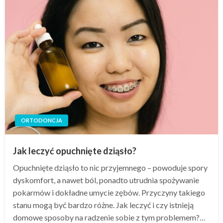
ORTODONCJA
Jak leczyć opuchnięte dziąsło?
Opuchnięte dziąsło to nic przyjemnego – powoduje spory
dyskomfort, a nawet ból, ponadto utrudnia spożywanie
pokarmów i dokładne umycie zębów. Przyczyny takiego
stanu mogą być bardzo różne. Jak leczyć i czy istnieją
domowe sposoby na radzenie sobie z tym problemem?…