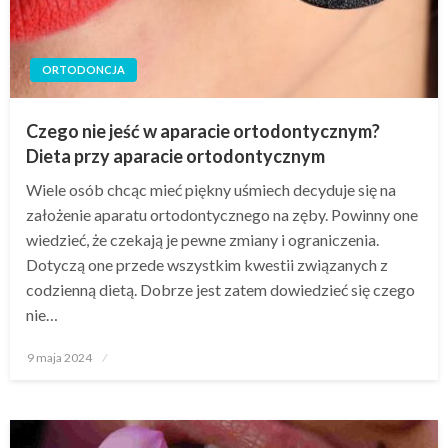
ORTODONCJA
Czego nie jeść w aparacie ortodontycznym?
Dieta przy aparacie ortodontycznym
Wiele osób chcąc mieć piękny uśmiech decyduje się na
założenie aparatu ortodontycznego na zęby. Powinny one
wiedzieć, że czekają je pewne zmiany i ograniczenia.
Dotyczą one przede wszystkim kwestii związanych z
codzienną dietą. Dobrze jest zatem dowiedzieć się czego
nie…
Opublikowane
9 maja 2024
w