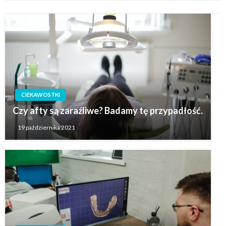
CIEKAWOSTKI
Czy afty są zaraźliwe? Badamy tę przypadłość.
19 października 2021