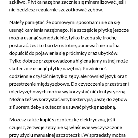
szkliwo. Płytka nazębna zacznie się mineralizować, jeśli
nie będziesz regularnie szczotkować zębów.
Należy pamiętać, że domowymi sposobami nie da się
usunąć kamienia nazębnego. Na szczęście płytkę jeszcze
można usunąć samodzielnie, tylko trzeba się trochę
postarać. Jest to bardzo istotne, ponieważ nie można
dopuścić do pojawienia się próchnicy oraz ubytków.
Tylko dobrze przeprowadzona higiena jamy ustnej może
skutecznie usunąć płytkę nazębną. Powinieneś
codziennie czyścić nie tylko zęby, ale również język oraz
przestrzenie międzyzębowe. Do czyszczenia przestrzeni
międzyzębowych można wykorzystać nić dentystyczną.
Można też wykorzystać antybakteryjną pastę do zębów
z fluorem, żeby skutecznie usuwać płytkę nazębną.
Możesz także kupić szczoteczkę elektryczną, jeśli
czujesz, że twoje zęby nie są właściwie wyczyszczone
przy użyciu manualnej szczoteczki. W sprzedaży można