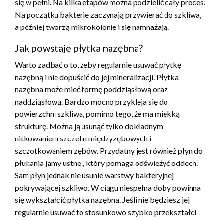
się w pełni. Na kilka etapów można podzielić cały proces.
Na początku bakterie zaczynają przywierać do szkliwa,
a później tworzą mikrokolonie i się namnażają.
Jak powstaje płytka nazębna?
Warto zadbać o to, żeby regularnie usuwać płytkę
nazębną i nie dopuścić do jej mineralizacji. Płytka
nazębna może mieć formę poddziąsłową oraz
naddziąsłową. Bardzo mocno przykleja się do
powierzchni szkliwa, pomimo tego, że ma miękką
strukturę. Można ją usunąć tylko dokładnym
nitkowaniem szczelin międzyzębowych i
szczotkowaniem zębów. Przydatny jest również płyn do
płukania jamy ustnej, który pomaga odświeżyć oddech.
Sam płyn jednak nie usunie warstwy bakteryjnej
pokrywającej szkliwo. W ciągu niespełna doby powinna
się wykształcić płytka nazębna. Jeśli nie będziesz jej
regularnie usuwać to stosunkowo szybko przekształci