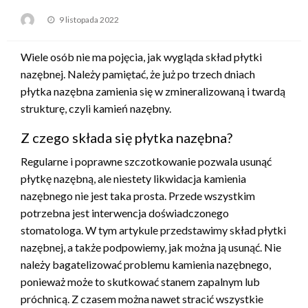
Opublikowane
9 listopada 2022
w
Wiele osób nie ma pojęcia, jak wygląda skład płytki
nazębnej. Należy pamiętać, że już po trzech dniach
płytka nazębna zamienia się w zmineralizowaną i twardą
strukturę, czyli kamień nazębny.
Z czego składa się płytka nazębna?
Regularne i poprawne szczotkowanie pozwala usunąć
płytkę nazębną, ale niestety likwidacja kamienia
nazębnego nie jest taka prosta. Przede wszystkim
potrzebna jest interwencja doświadczonego
stomatologa. W tym artykule przedstawimy skład płytki
nazębnej, a także podpowiemy, jak można ją usunąć. Nie
należy bagatelizować problemu kamienia nazębnego,
ponieważ może to skutkować stanem zapalnym lub
próchnicą. Z czasem można nawet stracić wszystkie