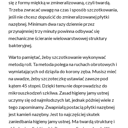
się z formy miękką w zmineralizowaną, czyli twardą.
Trzeba zwracać uwagę na czas i sposób szczotkowania,
jeśli nie chcesz dopuścić do zmineralizowanej płytki
nazębnej. Minimum dwa razy dziennie przez
przynajmniej trzy minuty powinna odbywać się
mechaniczne ścieranie wielowarstwowej struktury
bakteryjnej.
Warto pamiętać, żeby szczotkowanie wykonywać
metodą roll. Ta metoda polega na ruchach obrotowych i
wymiatających od dziąsła do korony zęba. Musisz mieć
na uwadze, żeby szczoteczkę ustawiać zawsze pod
kątem 45 stopni. Dzięki temu nie doprowadzisz do
mikrouszkodzeń szkliwa. Zasad higieny jamy ustnej
uczymy się od najmłodszych lat, jednak później wiele z
tego zapominamy. Zwapniałą postacią płytki nazębnej
jest kamień nazębny. Jest to najczęściej skutek
zaniedbania higieny jamy ustnej. Ma twardą strukturę i