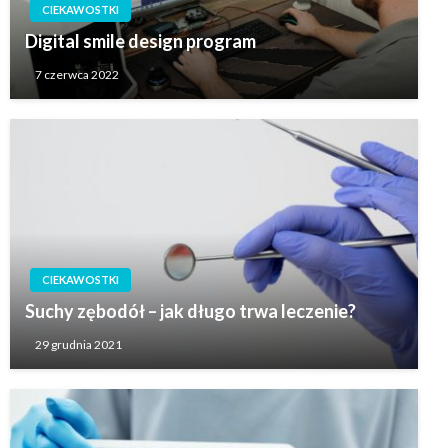
CIEKAWOSTKI
Digital smile design program
7 czerwca 2022
CIEKAWOSTKI
Suchy zębodół – jak długo trwa leczenie?
29 grudnia 2021