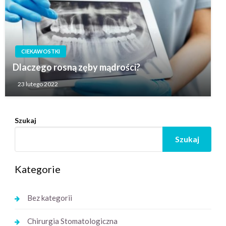
CIEKAWOSTKI
Dlaczego rosną zęby mądrości?
23 lutego 2022
Szukaj
Szukaj
Kategorie
Bez kategorii
Chirurgia Stomatologiczna