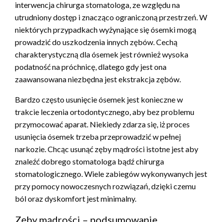
interwencja chirurga stomatologa, ze względu na
utrudniony dostęp i znacząco ograniczoną przestrzeń. W
niektórych przypadkach wyżynające się ósemki mogą
prowadzić do uszkodzenia innych zębów. Cechą
charakterystyczną dla ósemek jest również wysoka
podatność na próchnicę, dlatego gdy jest ona
zaawansowana niezbędna jest ekstrakcja zębów.
Bardzo często usunięcie ósemek jest konieczne w
trakcie leczenia ortodontycznego, aby bez problemu
przymocować aparat. Niekiedy zdarza się, iż proces
usunięcia ósemek trzeba przeprowadzić w pełnej
narkozie. Chcąc usunąć zęby mądrości istotne jest aby
znaleźć dobrego stomatologa bądź chirurga
stomatologicznego. Wiele zabiegów wykonywanych jest
przy pomocy nowoczesnych rozwiązań, dzięki czemu
ból oraz dyskomfort jest minimalny.
Zęby mądrości – podsumowanie