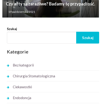
Czy afty są zaraźliwe? Badamy tę przypadłość.
19 października 2021
Szukaj
Szukaj
Kategorie
Bez kategorii
Chirurgia Stomatologiczna
Ciekawostki
Endodoncja