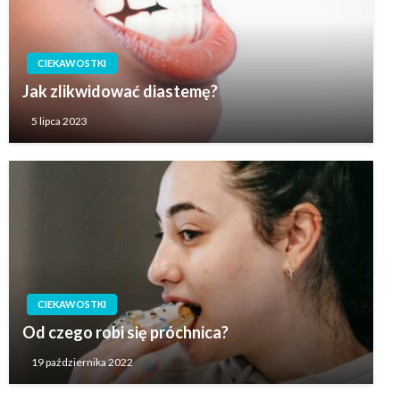
CIEKAWOSTKI
Jak zlikwidować diastemę?
5 lipca 2023
CIEKAWOSTKI
Od czego robi się próchnica?
19 października 2022