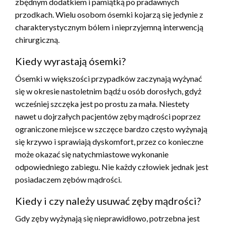
zbędnym dodatkiem i pamiątką po pradawnych
przodkach. Wielu osobom ósemki kojarzą się jedynie z
charakterystycznym bólem i nieprzyjemną interwencją
chirurgiczną.
Kiedy wyrastają ósemki?
Ósemki w większości przypadków zaczynają wyżynać
się w okresie nastoletnim bądź u osób dorosłych, gdyż
wcześniej szczęka jest po prostu za mała. Niestety
nawet u dojrzałych pacjentów zęby mądrości poprzez
ograniczone miejsce w szczęce bardzo często wyżynają
się krzywo i sprawiają dyskomfort, przez co konieczne
może okazać się natychmiastowe wykonanie
odpowiedniego zabiegu. Nie każdy człowiek jednak jest
posiadaczem zębów mądrości.
Kiedy i czy należy usuwać zęby mądrości?
Gdy zęby wyżynają się nieprawidłowo, potrzebna jest